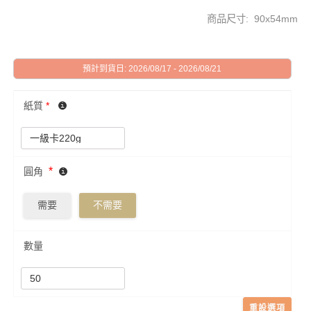
商品尺寸: 90x54mm
預計到貨日: 2026/08/17 - 2026/08/21
紙質
*
*
圓角
需要
不需要
數量
重設選項