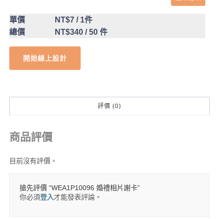
單價
NT$7
/ 1件
總價
NT$340
/ 50 件
開始線上設計
評價 (0)
商品評價
目前沒有評價。
搶先評價 “WEA1P10096 婚禮相片謝卡”
你必須
登入
才能發表評論。