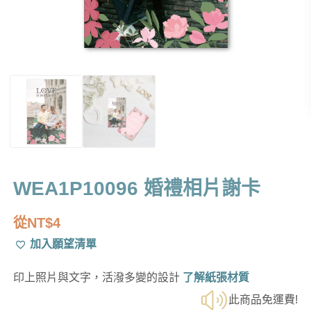
WEA1P10096 婚禮相片謝卡
從
NT$
4
加入願望清單
印上照片與文字，活潑多變的設計
了解紙張材質
此商品免運費!