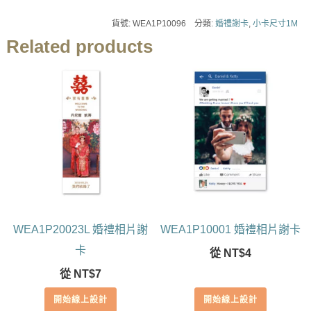
貨號:
WEA1P10096
分類:
婚禮謝卡
,
小卡尺寸1M
Related products
WEA1P20023L 婚禮相片謝
WEA1P10001 婚禮相片謝卡
卡
從
NT$
4
從
NT$
7
開始線上設計
開始線上設計