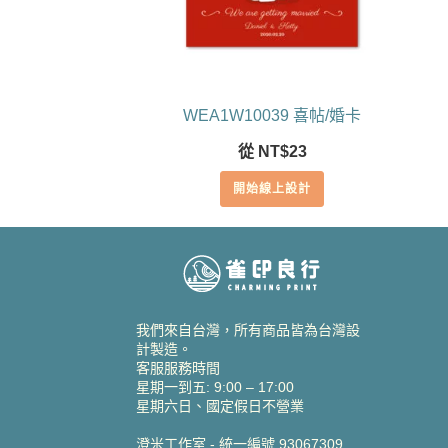
WEA1W10039 喜帖/婚卡
從
NT$
23
開始線上設計
我們來自台灣，所有商品皆為台灣設
計製造。
客服服務時間
星期一到五: 9:00 – 17:00
星期六日、國定假日不營業
澄米工作室 - 統一編號 93067309