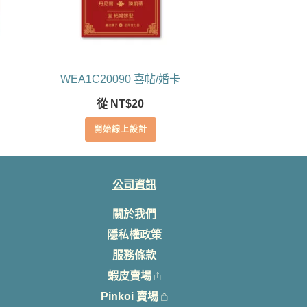
WEA1C20090 喜帖/婚卡
從
NT$
20
開始線上設計
公司資訊
關於我們
隱私權政策
服務條款
蝦皮賣場
Pinkoi 賣場