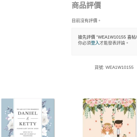
商品評價
目前沒有評價。
搶先評價 “WEA1W10155 喜帖
你必須
登入
才能發表評論。
貨號:
WEA1W10155