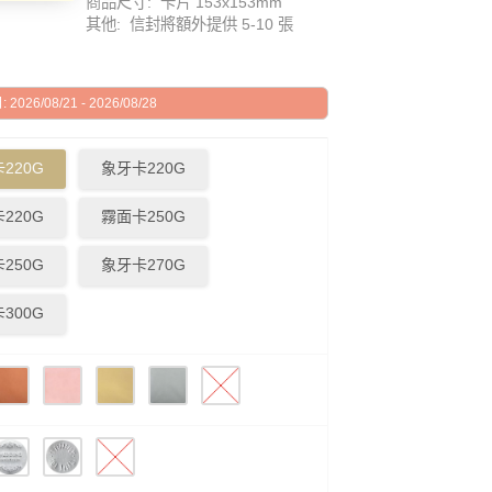
商品尺寸: 卡片 153x153mm
其他: 信封將額外提供 5-10 張
026/08/21 - 2026/08/28
220G
象牙卡220G
220G
霧面卡250G
250G
象牙卡270G
300G