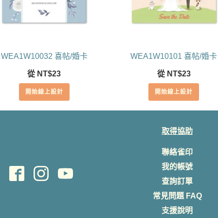
WEA1W10032 喜帖/婚卡
WEA1W10101 喜帖/婚卡
從
NT$
23
從
NT$
23
開始線上設計
開始線上設計
取得協助
聯絡雀印
我的帳號
查詢訂單
常見問題 FAQ
支援說明