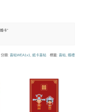
/婚卡”
分類:
喜帖WEA1x1
,
紙卡喜帖
標籤:
喜帖
,
婚禮