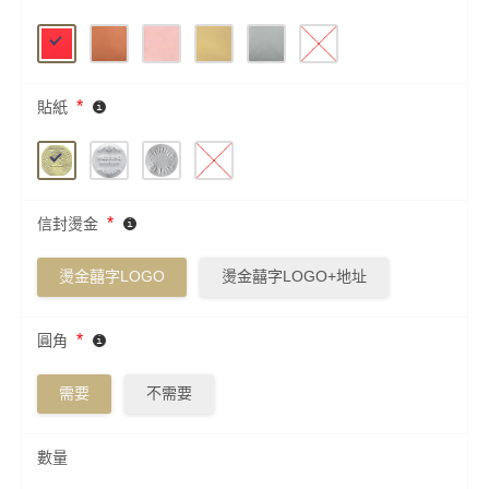
*
貼紙
*
信封燙金
燙金囍字LOGO
燙金囍字LOGO+地址
*
圓角
需要
不需要
數量