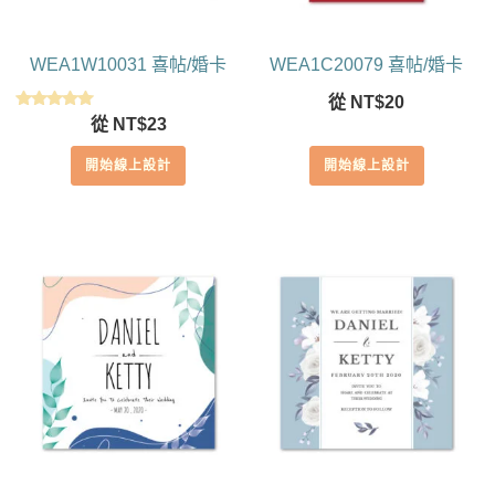
WEA1W10031 喜帖/婚卡
WEA1C20079 喜帖/婚卡
從
NT$
20
評分
從
NT$
23
5.00
滿分 5
開始線上設計
開始線上設計