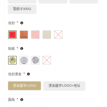
雪銅卡300G
*
信封
*
貼紙
*
信封燙金
燙金囍字LOGO
燙金囍字LOGO+地址
*
圓角