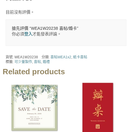
目前沒有評價。
搶先評價 “WEA1W20238 喜帖/婚卡”
你必須
登入
才能發表評論。
貨號:
WEA1W20238
分類:
喜帖WEA1x2
,
紙卡喜帖
標籤:
可少量製作
,
喜帖
,
婚禮
Related products