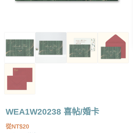
WEA1W20238 喜帖/婚卡
從
NT$
20