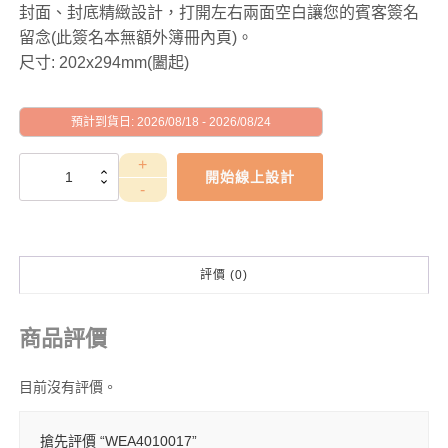
封面、封底精緻設計，打開左右兩面空白讓您的賓客簽名
留念(此簽名本無額外簿冊內頁)。
尺寸: 202x294mm(闔起)
預計到貨日: 2026/08/18 - 2026/08/24
WEA4010017
開始線上設計
數
量
評價 (0)
商品評價
目前沒有評價。
搶先評價 “WEA4010017”