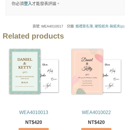
你必須
登入
才能發表評論。
貨號:
WEA4010017
分類:
婚禮簽名簿
,
硬殼紙夾-無紙夾(p)
Related products
WEA4010013
WEA4010022
NT$
420
NT$
420