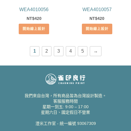
WEA4010056
WEA4010057
420
420
NT$
NT$
開始線上設計
開始線上設計
1
2
3
4
5
→
我們來自台灣，所有商品皆為台灣設計製造。
客服服務時間
星期一到五: 9:00 – 17:00
星期六日、國定假日不營業
澄米工作室 - 統一編號 93067309