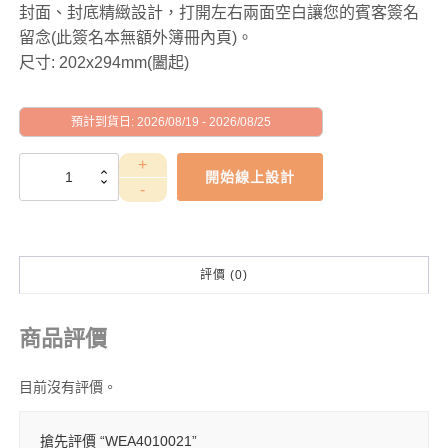
封面、封底精緻設計，打開左右兩面空白讓您的賓客簽名
留念(此簽名本無額外簿冊內頁)。
尺寸: 202x294mm(闔起)
預計到貨日: 2026/08/19 - 2026/08/25
WEA4010021
開始線上設計
數
量
評價 (0)
商品評價
目前沒有評價。
搶先評價 “WEA4010021”