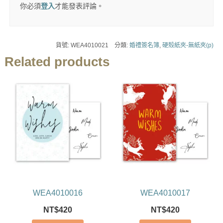
你必須
登入
才能發表評論。
貨號:
WEA4010021
分類:
婚禮簽名簿
,
硬殼紙夾-無紙夾(p)
Related products
WEA4010016
WEA4010017
NT$
420
NT$
420