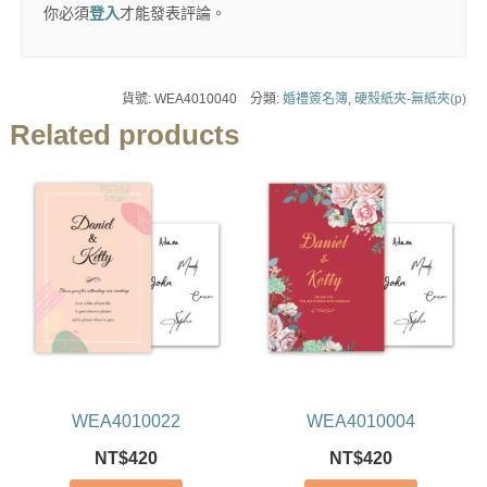
你必須
登入
才能發表評論。
貨號:
WEA4010040
分類:
婚禮簽名簿
,
硬殼紙夾-無紙夾(p)
Related products
WEA4010022
WEA4010004
NT$
420
NT$
420