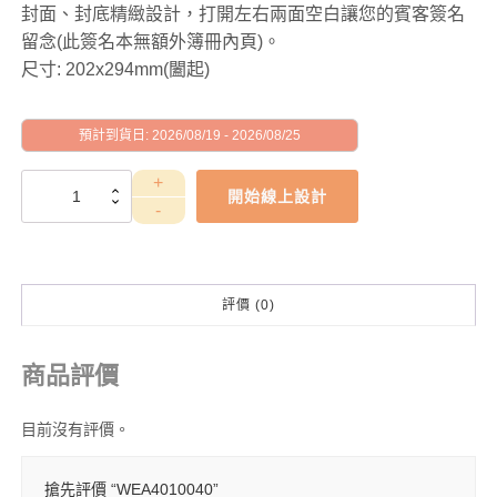
封面、封底精緻設計，打開左右兩面空白讓您的賓客簽名
留念(此簽名本無額外簿冊內頁)。
尺寸: 202x294mm(闔起)
預計到貨日: 2026/08/19 - 2026/08/25
WEA4010040
開始線上設計
數
量
評價 (0)
商品評價
目前沒有評價。
搶先評價 “WEA4010040”