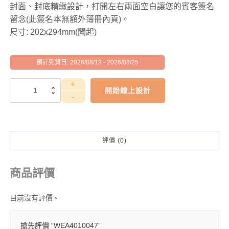
封面、封底精緻設計，打開左右兩面空白讓您的賓客簽名
留念(此簽名本無額外簿冊內頁)。
尺寸: 202x294mm(闔起)
預計到貨日: 2026/08/19 - 2026/08/25
WEA4010047
開始線上設計
數
量
評價 (0)
商品評價
目前沒有評價。
搶先評價 “WEA4010047”