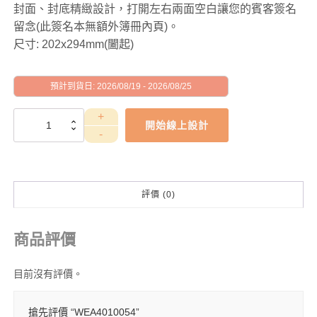
封面、封底精緻設計，打開左右兩面空白讓您的賓客簽名
留念(此簽名本無額外簿冊內頁)。
尺寸: 202x294mm(闔起)
預計到貨日: 2026/08/19 - 2026/08/25
WEA4010054
開始線上設計
數
量
評價 (0)
商品評價
目前沒有評價。
搶先評價 “WEA4010054”