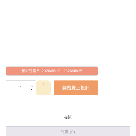
預計到貨日: 2026/08/19 - 2026/08/25
WEA4030040
開始線上設計
數
量
描述
評價 (0)