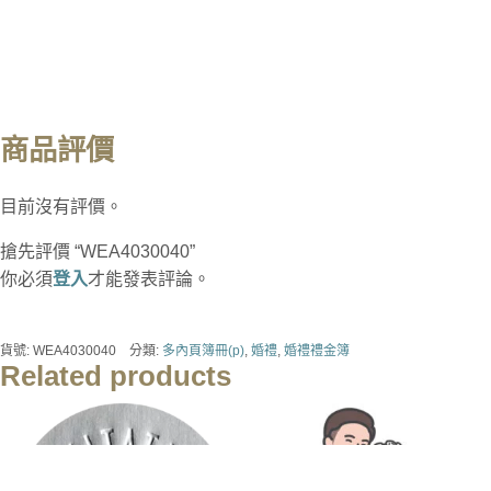
商品評價
目前沒有評價。
搶先評價 “WEA4030040”
你必須
登入
才能發表評論。
貨號:
WEA4030040
分類:
多內頁簿冊(p)
,
婚禮
,
婚禮禮金簿
Related products