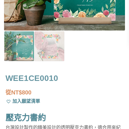
WEE1CE0010
從
NT$
800
加入願望清單
壓克力書約
台灣設計製作的精美設計的透明壓克力書約，適合用來紀