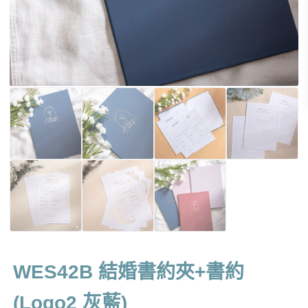
WES42B 結婚書約夾+書約
(Logo2 灰藍)