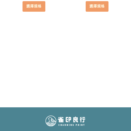
格
格
擇
擇
選擇規格
選擇規格
範
範
選
選
圍：
圍：
項
項
NT$530
NT$53
到
到
NT$680
NT$68