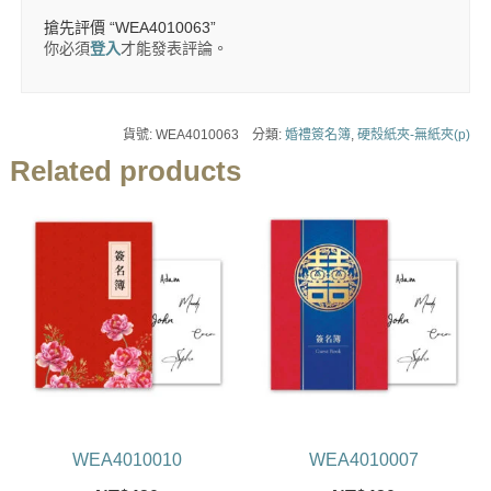
搶先評價 “WEA4010063”
你必須
登入
才能發表評論。
貨號:
WEA4010063
分類:
婚禮簽名簿
,
硬殼紙夾-無紙夾(p)
Related products
WEA4010010
WEA4010007