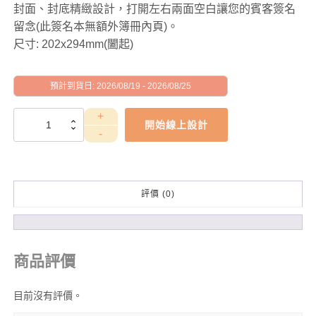
封面、封底精緻設計，打開左右兩面空白讓您的賓客簽名
留念(此簽名本無額外簿冊內頁)。
尺寸: 202x294mm(闔起)
預計到貨日: 2026/08/19 - 2026/08/25
WEA4010063
開始線上設計
數
量
評價 (0)
商品評價
目前沒有評價。