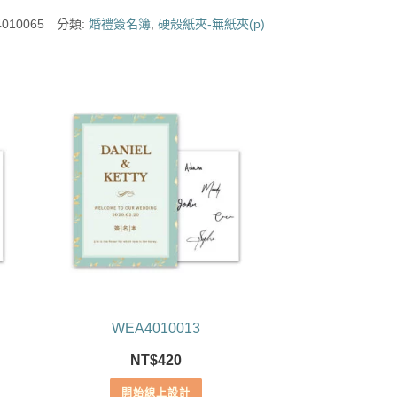
010065
分類:
婚禮簽名簿
,
硬殼紙夾-無紙夾(p)
WEA4010013
NT$
420
開始線上設計