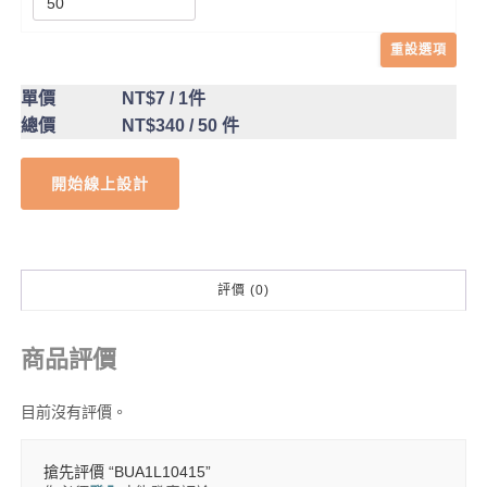
重設選項
單價
NT$7
/ 1件
總價
NT$340
/ 50 件
開始線上設計
評價 (0)
商品評價
目前沒有評價。
搶先評價 “BUA1L10415”