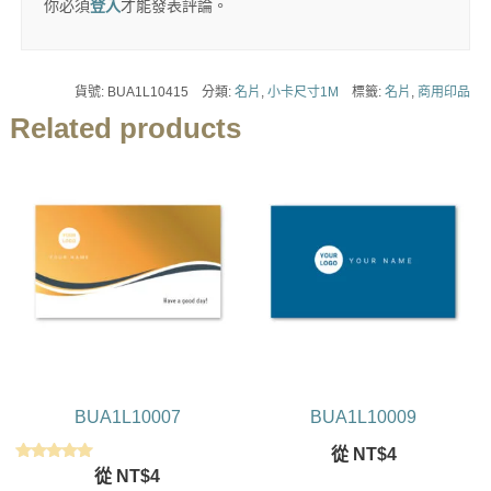
你必須
登入
才能發表評論。
貨號:
BUA1L10415
分類:
名片
,
小卡尺寸1M
標籤:
名片
,
商用印品
Related products
BUA1L10007
BUA1L10009
從
NT$
4
評分
從
NT$
4
5.00