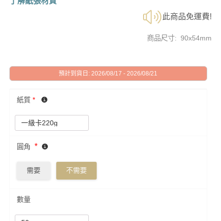
了解紙張材質
此商品免運費!
商品尺寸: 90x54mm
預計到貨日: 2026/08/17 - 2026/08/21
紙質
*
*
圓角
需要
不需要
數量