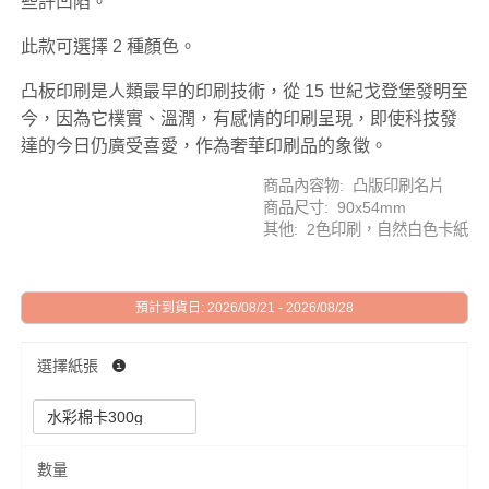
些許凹陷。
此款可選擇 2 種顏色。
凸板印刷是人類最早的印刷技術，從 15 世紀戈登堡發明至
今，因為它樸實、溫潤，有感情的印刷呈現，即使科技發
達的今日仍廣受喜愛，作為奢華印刷品的象徵。
商品內容物: 凸版印刷名片
商品尺寸: 90x54mm
其他: 2色印刷，自然白色卡紙
預計到貨日: 2026/08/21 - 2026/08/28
選擇紙張
數量