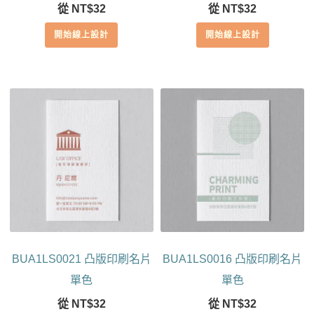
從
NT$
32
從
NT$
32
開始線上設計
開始線上設計
BUA1LS0021 凸版印刷名片
BUA1LS0016 凸版印刷名片
單色
單色
從
NT$
32
從
NT$
32