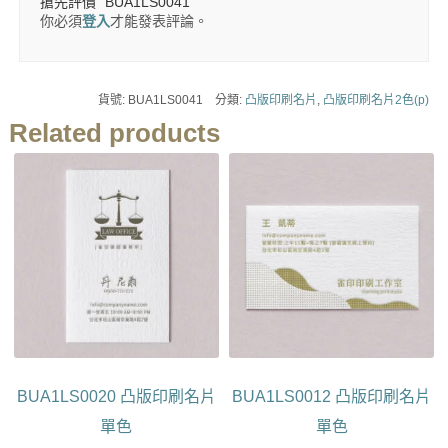
搶先評價 “BUA1LS0041”
你必須
登入
才能發表評論。
貨號:
BUA1LS0041
分類:
凸版印刷名片
,
凸版印刷名片2色(p)
Related products
BUA1LS0020 凸版印刷名片
BUA1LS0012 凸版印刷名片
單色
單色