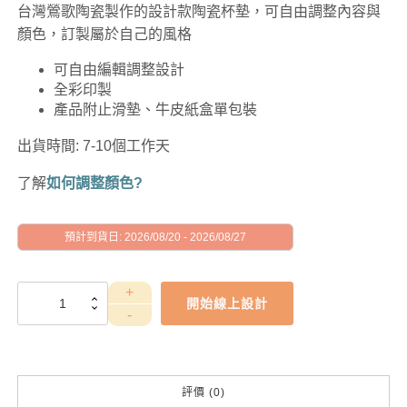
台灣鶯歌陶瓷製作的設計款陶瓷杯墊，可自由調整內容與
顏色，訂製屬於自己的風格
可自由編輯調整設計
全彩印製
產品附止滑墊、牛皮紙盒單包裝
出貨時間: 7-10個工作天
了解
如何調整顏色?
預計到貨日: 2026/08/20 - 2026/08/27
GAD1010138
開始線上設計
數
量
評價 (0)