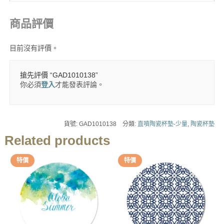
商品評價
目前沒有評價。
搶先評價 “GAD1010138”
你必須
登入
才能發表評論。
貨號:
GAD1010138
分類:
直噴陶瓷杯墊-少量
,
陶瓷杯墊
Related products
特價
特價