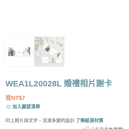
WEA1L20028L 婚禮相片謝卡
從
NT$
7
加入願望清單
印上照片與文字，活潑多變的設計
了解紙張材質