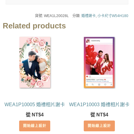
貨號:
WEA1L20028L
分類:
婚禮謝卡
,
小卡尺寸W54H180
Related products
WEA1P10005 婚禮相片謝卡
WEA1P10003 婚禮相片謝卡
從
NT$
4
從
NT$
4
開始線上設計
開始線上設計