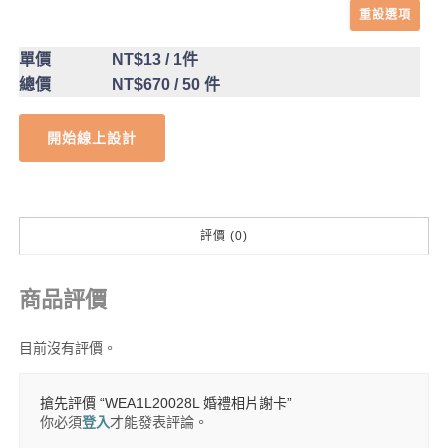
重設選項
單價
NT$13
/ 1件
總價
NT$670
/ 50 件
開始線上設計
評價 (0)
商品評價
目前沒有評價。
搶先評價 “WEA1L20028L 婚禮相片謝卡”
你必須
登入
才能發表評論。